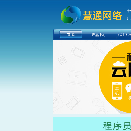
十
开
首 页
PC手机
产品中心