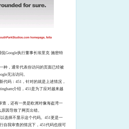
Google执行董事长埃里克·施密特
码的一种，通常代表你访问的页面已经被
gle无法访问。
新代码：451，针对的就是上述情况，
ingham介绍，451是为了应对越来越
审查，还有一类是欧洲对像海盗湾一
么原因导致了网页出错。
以选择不显示这个代码。451更是一
自我审查的情况下，451代码也很可