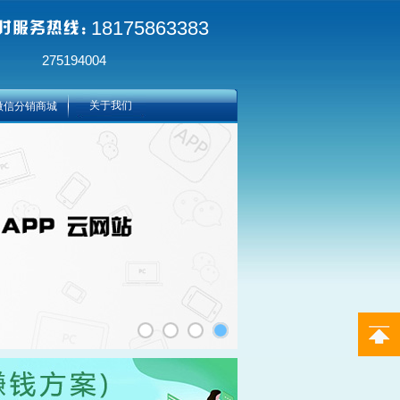
18175863383
275194004
关于我们
微信分销商城