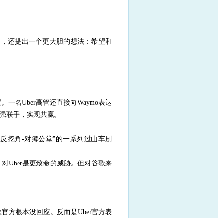
不但不记仇，还提出一个更大胆的想法：希望和
。一名Uber高管还直接向Waymo表达
强强联手，实现共赢。
策反挖角-对簿公堂”的一系列过山车剧
对Uber是更致命的威胁。但对谷歌来
歌官方根本没回应。反而是Uber官方表