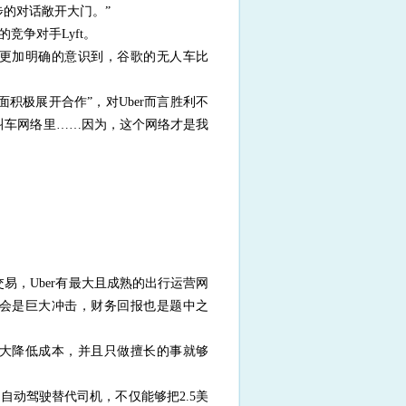
的对话敞开大门。”
竞争对手Lyft。
任更加明确的意识到，谷歌的无人车比
面积极展开合作”，对Uber而言胜利不
的叫车网络里……因为，这个网络才是我
交易，Uber有最大且成熟的出行运营网
都会是巨大冲击，财务回报也是题中之
以大大降低成本，并且只做擅长的事就够
用自动驾驶替代司机，不仅能够把2.5美