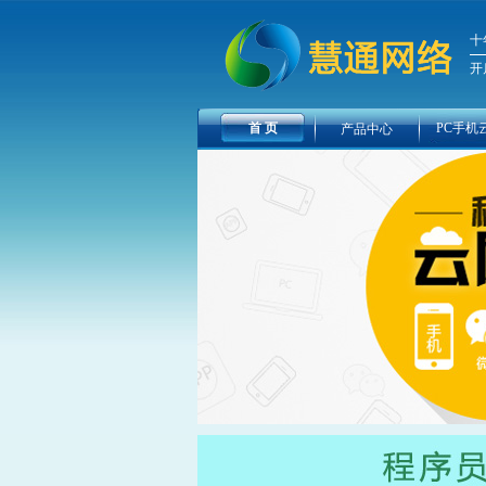
十
开
首 页
PC手机
产品中心