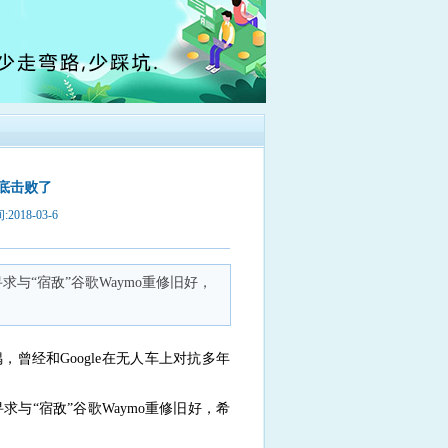
彻底击败了
018-03-6
与“宿敌”谷歌Waymo重修旧好，
，曾经和Google在无人车上对抗多年
与“宿敌”谷歌Waymo重修旧好，希