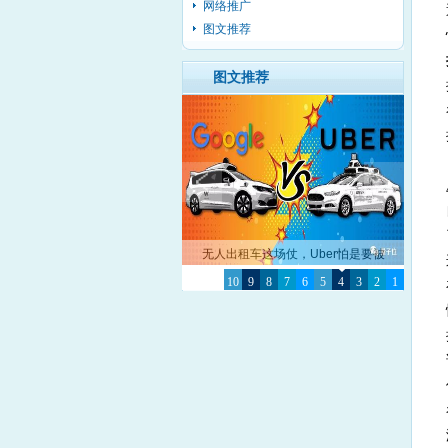
网络推广
图文推荐
图文推荐
无人出租车这场仗，Uber怕是要被
10
Google彻底击败了
9
8
7
6
5
4
3
2
1