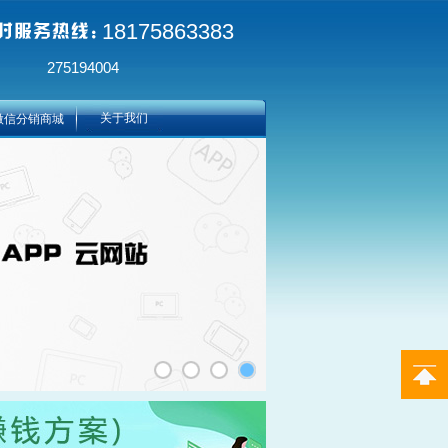
18175863383
275194004
关于我们
微信分销商城