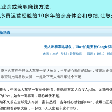
新动态
无人出租车这场仗，Uber怕是要被Google
来源： 本站 类别：
最新动态
阅读： 10810 时间:2
继不久前在全球无人车第一案认怂后，当年雄心勃勃的Uber，被爆出正寻求
希望能抱着谷歌大腿，一起吃下无人出租车这个市场。
昨天，中国无人车第一案意外剧情，景驰宣布加入百度Apollo。无独有偶
的Uber，如今一退再退，堪称雌伏不起。
继不久前在全球无人车第一案认怂后，当年雄心勃勃的Uber，被爆出正寻求
望能抱着谷歌大腿，一起吃下无人出租车这个市场。