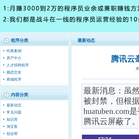
程序分类
最新动态
经典案例
腾讯云
房产中介
人才招聘程序
来
婚恋交友
商城程序
最新消息：虽然腾
内容分类
被封禁，但根
最新动态
huatuben
常见问题
腾讯云屏蔽了
知识库
淘宝客
创业帮