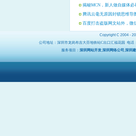
揭秘MCN，新人做自媒体必
腾讯云毫无原因封锁思维导
百度打击盗版网文站外，微
Copyright C 2004 - 2
公司地址：深圳市龙岗布吉大芬地铁站C出口汇福花园 电话
服务项目：
深圳网站开发
,
深圳网络公司
,
深圳建