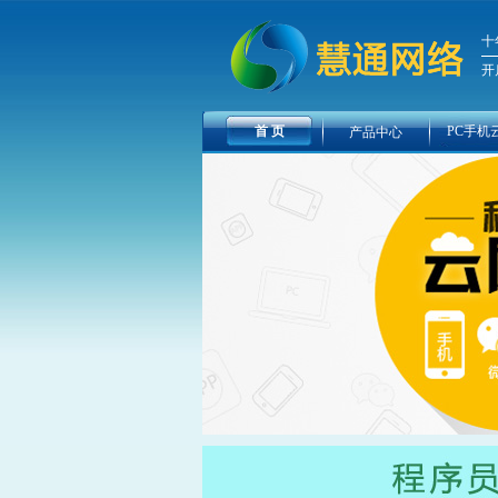
十
开
首 页
PC手机
产品中心