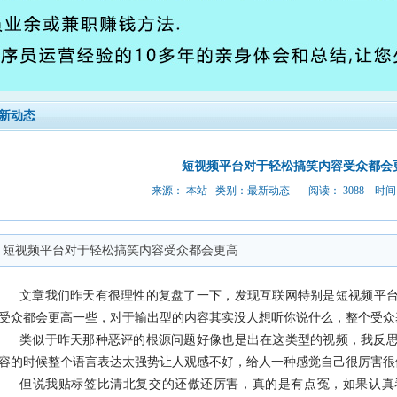
新动态
短视频平台对于轻松搞笑内容受众都会
来源： 本站 类别：
最新动态
阅读： 3088 时间:20
短视频平台对于轻松搞笑内容受众都会更高
文章我们昨天有很理性的复盘了一下，发现
互联网
特别是
短视频
平
受众都会更高一些，对于输出型的内容其实没人想听你说什么，整个受众
类似于昨天那种恶评的根源问题好像也是出在这类型的视频，我反
容的时候整个语言表达太强势让人观感不好，给人一种感觉自己很厉害很
但说我贴标签比清北复交的还傲还厉害，真的是有点冤，如果认真