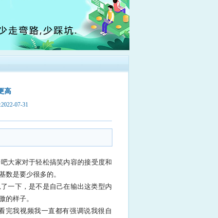
更高
22-07-31
台吧大家对于轻松搞笑内容的接受度和
基数是要少很多的。
思了一下，是不是自己在输出这类型内
傲的样子。
看完我视频我一直都有强调说我很自