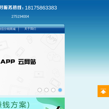
18175863383
275194004
关于我们
微信分销商城