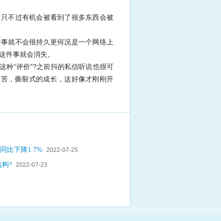
，只不过有机会被看到了很多东西会被
件事就不会很持久更何况是一个网络上
这件事就会消失。
种“评价”?之前抖的私信听说也很可
痛苦，撕裂式的成长，这好像才刚刚开
同比下降1.7%
2022-07-25
构?
2022-07-23