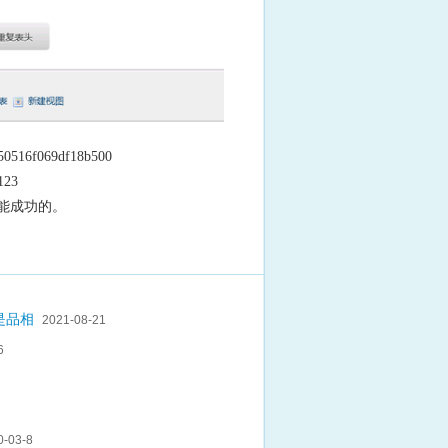
6f069df18b500
123
不能成功的。
是品相
2021-08-21
6
0-03-8