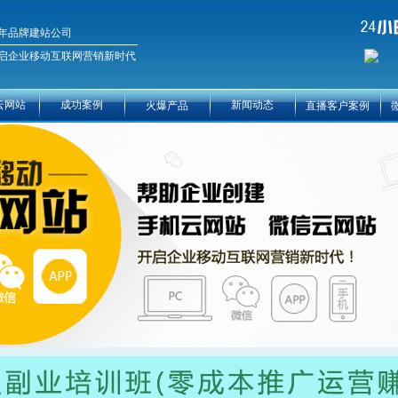
年品牌建站公司
启企业移动互联网营销新时代
云网站
成功案例
新闻动态
火爆产品
直播客户案例