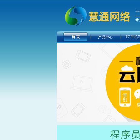
十
开
首 页
PC手机
产品中心