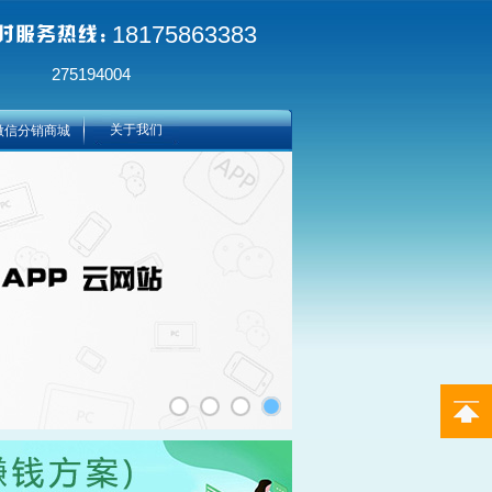
18175863383
275194004
关于我们
微信分销商城