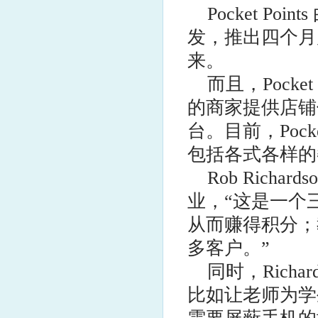
Pocket P
发，推出四个月
来。
而且，Pocke
的商家提供店铺
台。目前，Pock
包括各式各样的
Rob Ric
业，“这是一个
从而赚得积分；
多客户。”
同时，Richar
比如让老师为学