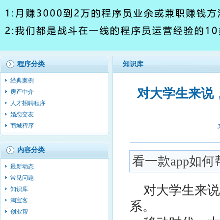
程序分类
知识库
经典案例
对大学生来说
房产中介
人才招聘程序
婚恋交友
商城程序
内容分类
看一款app如
最新动态
常见问题
对大学生来说
知识库
淘宝客
系。
创业帮