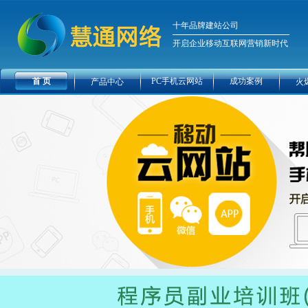
十年品牌建站公司
开启企业移动互联网营销新时代
首 页
PC手机云网站
成功案例
产品中心
火