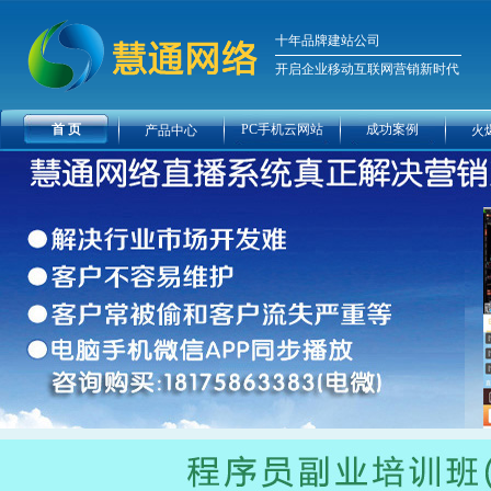
十年品牌建站公司
开启企业移动互联网营销新时代
首 页
PC手机云网站
成功案例
产品中心
火