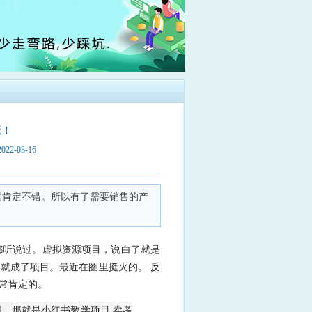
板！
2-03-16
润肯定不错。所以有了需要销售的产
该都听说过。虚拟资源项目，说白了就是
就成了项目。最近在圈里挺火的。 反
常肯定的。
，那就是小红书教学项目;卖考