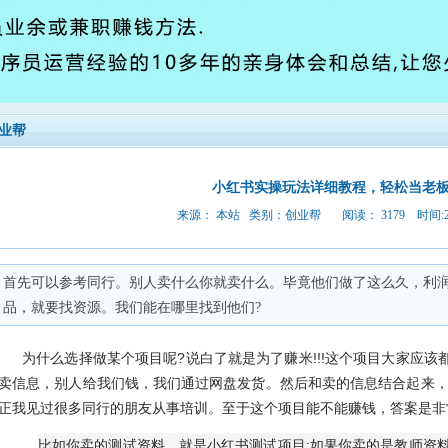
业帮
小红书实操玩法详细教程，轻松当老
来源： 本站 类别：
创业帮
阅读： 3179 时间:202
首先可以参考同行。别人卖什么你就卖什么。毕竟他们做了这么久，利
品，就要找资源。我们能在哪里找到他们?
为什么选择做某个项目呢?说白了就是为了赚米!!!这个项目大家应
卖信息，别人给我们钱，我们通过网盘发货。然后和卖的信息结合起来，
正我见过很多同行的朋友从事培训。至于这个项目能不能
赚钱
，答案是非
比如你卖的测试资料，就是小红书测试项目;如果你卖的是教师资料