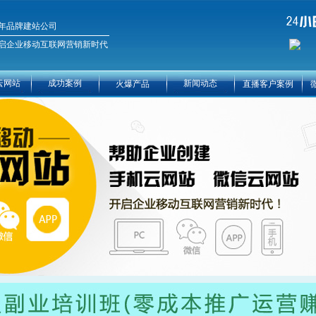
年品牌建站公司
启企业移动互联网营销新时代
云网站
成功案例
新闻动态
火爆产品
直播客户案例