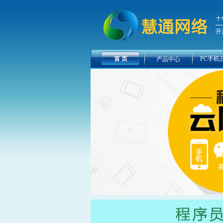
十
开
首 页
PC手机
产品中心