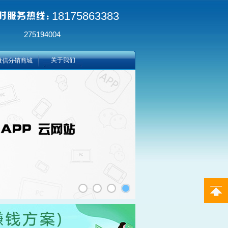
18175863383
275194004
关于我们
微信分销商城