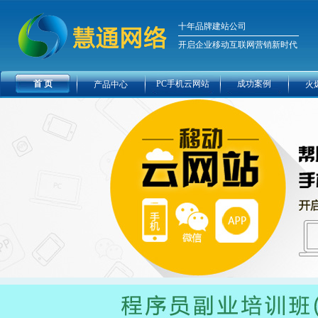
十年品牌建站公司
开启企业移动互联网营销新时代
首 页
PC手机云网站
成功案例
产品中心
火