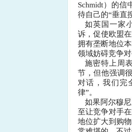
Schmidt
待自己的“垂直
如英国一家小
诉，促使欧盟在
拥有垄断地位本
领域妨碍竞争对
施密特上周
节，但他强调很
对话，我们完
律”。
如果阿尔穆尼
至让竞争对手在
地位扩大到购物
常难堪的。不过