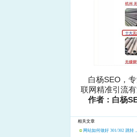
白杨SEO，
联网
精准
引流
有
作者：白杨S
相关文章
网站如何做好 301/302 