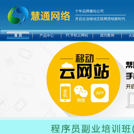
十年品牌建站公司
开启企业移动互联网营销新时代
首 页
PC手机云网站
成功案例
产品中心
火