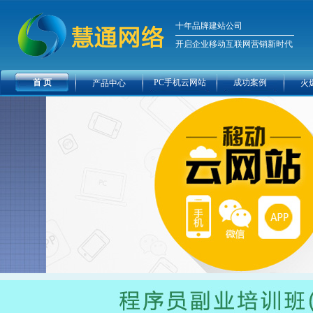
十年品牌建站公司
开启企业移动互联网营销新时代
首 页
PC手机云网站
成功案例
产品中心
火