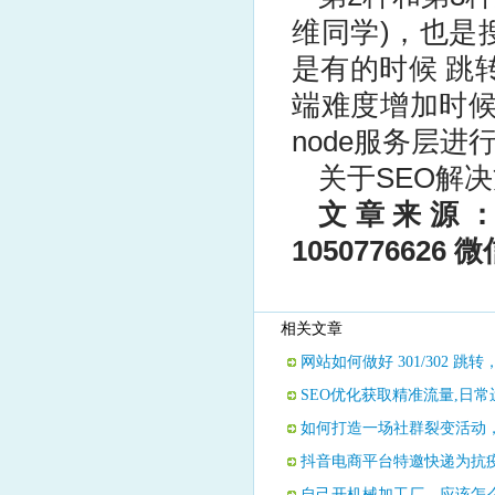
维同学)，也是
是有的时候 跳转
端难度增加时候
node服务层进行
关于SEO解
文章来源
1050776626
微
相关文章
网站如何做好 301/302 
SEO优化获取精准流量,日
如何打造一场社群裂变活动，
抖音电商平台特邀快递为抗
自己开机械加工厂，应该怎