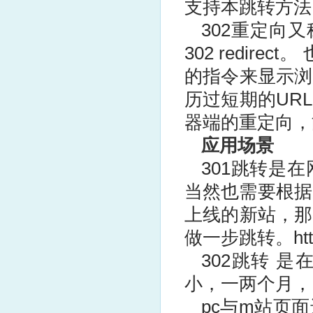
支持本跳转方法
302重定向
302 redir
的指令来显示浏
历过短期的UR
器端的重定向，
应用场景
301跳转是
当然也需要根据
上线的新站，那
做一步跳转。htt
302跳转 
小，一两个月，
pc与m站页