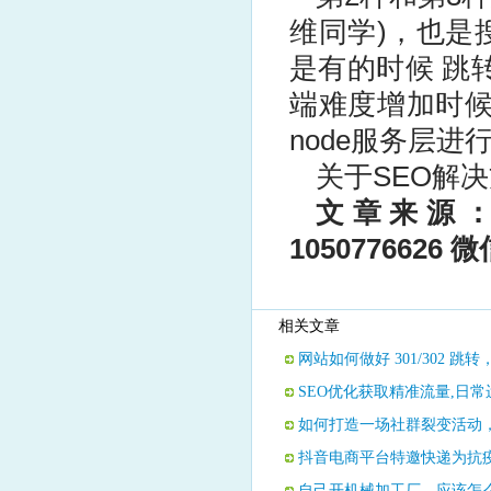
维同学)，也是
是有的时候 跳转
端难度增加时候
node服务层进行
关于SEO解
文章来源
1050776626
微
相关文章
网站如何做好 301/302 
SEO优化获取精准流量,日
如何打造一场社群裂变活动，
抖音电商平台特邀快递为抗
自己开机械加工厂，应该怎