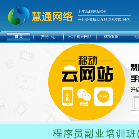
十年品牌建站公司
开启企业移动互联网营销新时代
首 页
PC手机云网站
成功案例
产品中心
火