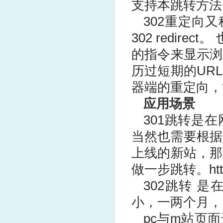
支持本跳转方法
302重定向
302 redir
的指令来显示浏
历过短期的UR
器端的重定向，
应用场景
301跳转是
当然也需要根据
上线的新站，那
做一步跳转。htt
302跳转 
小，一两个月，
pc与m站页